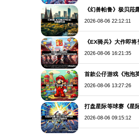
《幻兽帕鲁》极贝菈
2026-08-06 22:12:11
《EX骑兵》大作即将登
2026-08-06 16:21:35
首款公仔游戏《泡泡
2026-08-06 13:27:26
打盘星际等球赛《星
2026-08-06 09:15:12