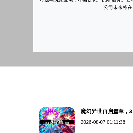
公司未来将在
魔幻异世再启篇章，3
2026-08-07 01:11:38