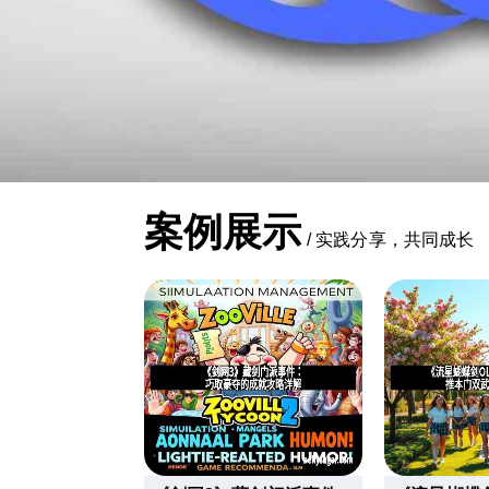
案例展示
/
实践分享，共同成长