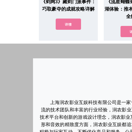
《剑网3》藏剑门派事件：
《流星蝴蝶
巧取豪夺的成就攻略详解
湖体验：推
全
详情
上海润农影业互娱科技有限公司是一家
流的技术团队和丰富的行业经验，润农影业
技术平台和创新的游戏设计理念，润农影业
形和音效的精致度方面，润农影业互娱都追
积极与玩家互动，不断优化产品和服务。公