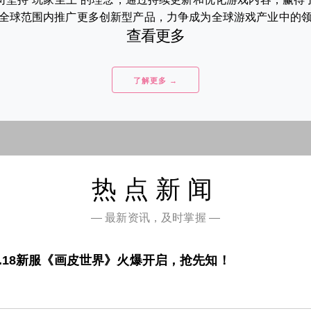
全球范围内推广更多创新型产品，力争成为全球游戏产业中的领先者
查看更多
了解更多 →
热点新闻
— 最新资讯，及时掌握 —
.18新服《画皮世界》火爆开启，抢先知！